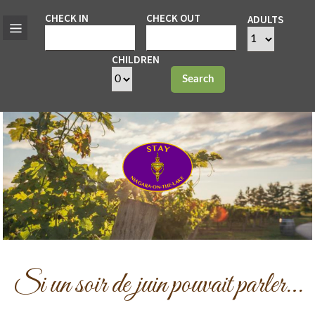
CHECK IN
CHECK OUT
ADULTS
CHILDREN
Search
Si un soir de juin pouvait parler…