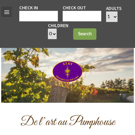
CHECK IN
CHECK OUT
ADULTS
CHILDREN
Search
De l’art au Pumphouse