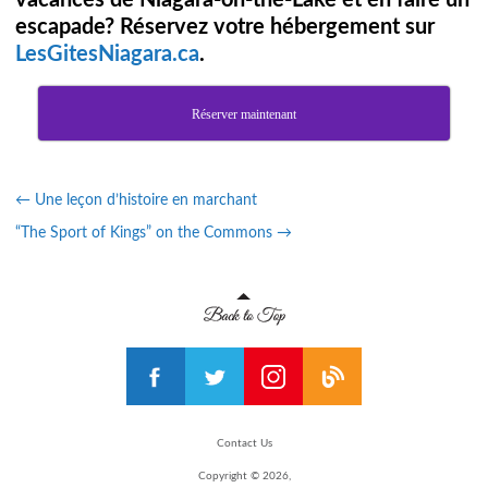
vacances de Niagara-on-the-Lake et en faire un
escapade? Réservez votre hébergement sur
LesGitesNiagara.ca
.
Réserver maintenant
←
Une leçon d’histoire en marchant
“The Sport of Kings” on the Commons
→
Contact Us
Copyright © 2026,