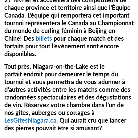
27 février et accueillera des compétiteurs de
chaque province et territoire ainsi que l’Équipe
Canada. L’équipe qui remportera cet important
tournoi représentera le Canada au Championnat
du monde de curling féminin à Beijing en
Chine! Des
billets
pour chaque match et des
forfaits pour tout l’événement sont encore
disponibles.
Tout près, Niagara-on-the-Lake est le
parfait endroit pour demeurer le temps du
tournoi et vous permettra de vous adonner à
d’autres activités entre les matchs comme des
randonnées spectaculaires et des dégustations
de vin. Réservez votre chambre dans l’un de
nos gîtes, auberges ou cottages à
LesGitesNiagara.ca
. Qui aurait cru que lancer
des pierres pouvait être si amusant?