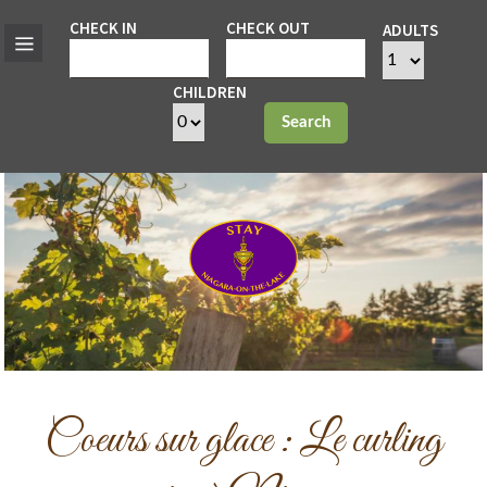
CHECK IN
CHECK OUT
ADULTS
CHILDREN
Search
Coeurs sur glace : Le curling